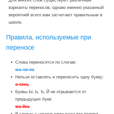
Для многих слов существуют различные
варианты переносов, однако именно указанный
вероятней всего вам засчитают правильным в
школе.
Правила, используемые при
переносе
Слова переносятся по слогам:
ма-ли-на
Нельзя оставлять и переносить одну букву:
о-сень
Буквы Ы, Ь, Ъ, Й не отрываются от
предыдущих букв:
ма-йка
В словах с несколькими разными подряд