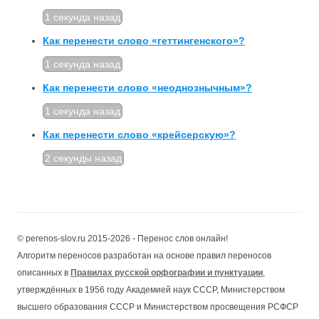
1 секунда назад
Как перенести слово «геттингенского»?
1 секунда назад
Как перенести слово «неоднознычным»?
1 секунда назад
Как перенести слово «крейсерскую»?
2 секунды назад
© perenos-slov.ru 2015-2026 - Перенос слов онлайн!
Алгоритм переносов разработан на основе правил переносов
описанных в
Правилах русской орфографии и пунктуации
,
утверждённых в 1956 году Академией наук СССР, Министерством
высшего образования СССР и Министерством просвещения РСФСР