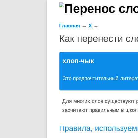
Главная
→
Х
→
Как перенести сл
хлоп-чык
Это предпочтительный литера
Для многих слов существуют р
засчитают правильным в школ
Правила, используем