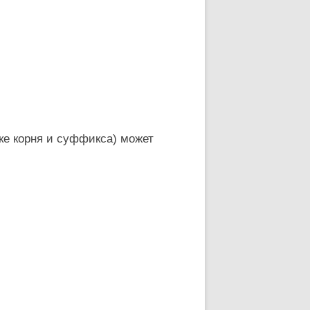
ке корня и суффикса) может