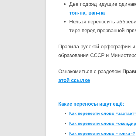
Две подряд идущие одинак
тон-на, ван-на
Нельзя переносить аббревиат
тире перед прерванной пря
Правила русской орфографии и
образования СССР и Министер
Ознакомиться с разделом
Прав
этой ссылке
Какие переносы ищут ещё:
Как перенести слово «застаëт
Как перенести слово «оксиди
Как перенести слово «тонки»?