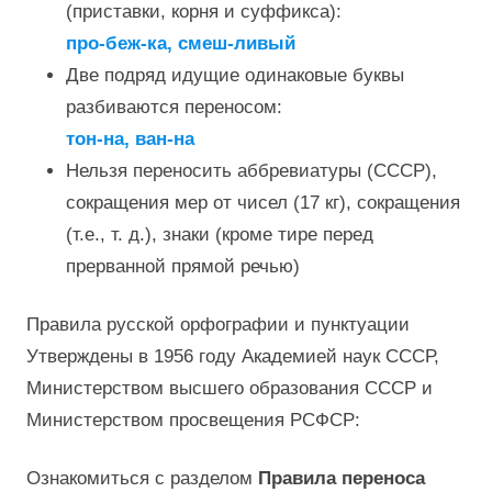
(приставки, корня и суффикса):
про-беж-ка, смеш-ливый
Две подряд идущие одинаковые буквы
разбиваются переносом:
тон-на, ван-на
Нельзя переносить аббревиатуры (СССР),
сокращения мер от чисел (17 кг), сокращения
(т.е., т. д.), знаки (кроме тире перед
прерванной прямой речью)
Правила русской орфографии и пунктуации
Утверждены в 1956 году Академией наук СССР,
Министерством высшего образования СССР и
Министерством просвещения РСФСР:
Ознакомиться с разделом
Правила переноса