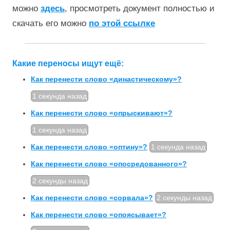
можно
здесь
, просмотреть документ полностью и
скачать его можно
по этой ссылке
Какие переносы ищут ещё:
Как перенести слово «династическому»?
1 секунда назад
Как перенести слово «опрыскивают»?
1 секунда назад
Как перенести слово «оптину»?
1 секунда назад
Как перенести слово «опосредованного»?
2 секунды назад
Как перенести слово «сорвала»?
2 секунды назад
Как перенести слово «опоясывает»?