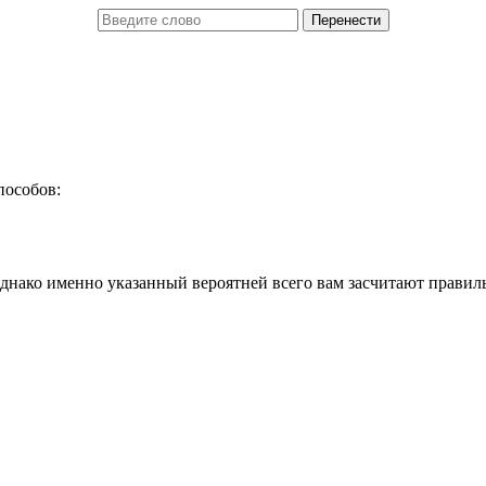
пособов:
днако именно указанный вероятней всего вам засчитают правил