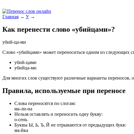
Главная
→
У
→
Как перенести слово «убийцами»?
убий-ца-ми
Слово «убийцами» может переноситься одним из следующих с
убий-цами
убийца-ми
Для многих слов существуют различные варианты переносов, о
Правила, используемые при переносе
Слова переносятся по слогам:
ма-ли-на
Нельзя оставлять и переносить одну букву:
о-сень
Буквы Ы, Ь, Ъ, Й не отрываются от предыдущих букв:
ма-йка