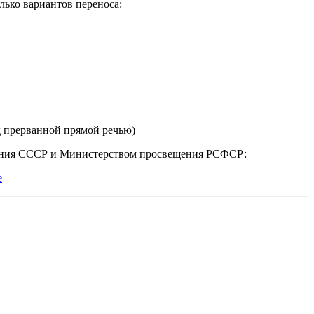
лько вариантов переноса:
ред прерванной прямой речью)
вания СССР и Министерством просвещения РСФСР:
е