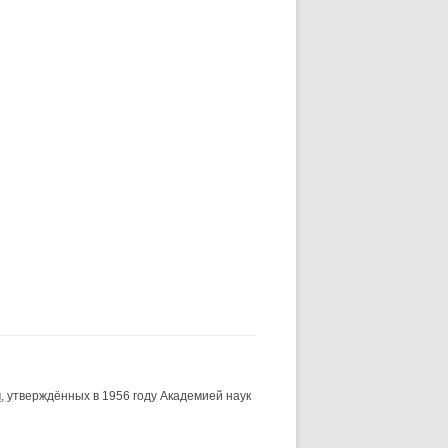
и
, утверждённых в 1956 году Академией наук