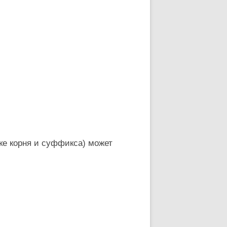
ке корня и суффикса) может