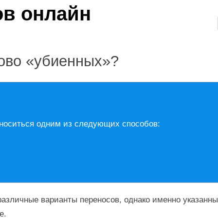
лово «убиенных»?
носиться одним из следующих способов:
азличные варианты переносов, однако именно указанны
е.