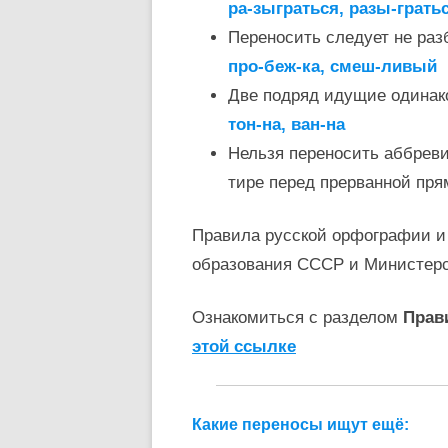
ра-зыграться, разы-грать
Переносить следует не раз
про-беж-ка, смеш-ливый
Две подряд идущие одинак
тон-на, ван-на
Нельзя переносить аббревиат
тире перед прерванной пря
Правила русской орфографии и
образования СССР и Министер
Ознакомиться с разделом
Прав
этой ссылке
Какие переносы ищут ещё: