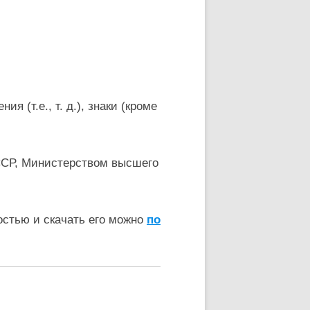
 (т.е., т. д.), знаки (кроме
ССР, Министерством высшего
остью и скачать его можно
по