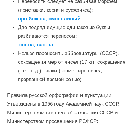
Переносить следует не разбивая морфем
(приставки, корня и суффикса):
про-беж-ка, смеш-ливый
Две подряд идущие одинаковые буквы
разбиваются переносом:
тон-на, ван-на
Нельзя переносить аббревиатуры (СССР),
сокращения мер от чисел (17 кг), сокращения
(т.е., т. д.), знаки (кроме тире перед
прерванной прямой речью)
Правила русской орфографии и пунктуации
Утверждены в 1956 году Академией наук СССР,
Министерством высшего образования СССР и
Министерством просвещения РСФСР: