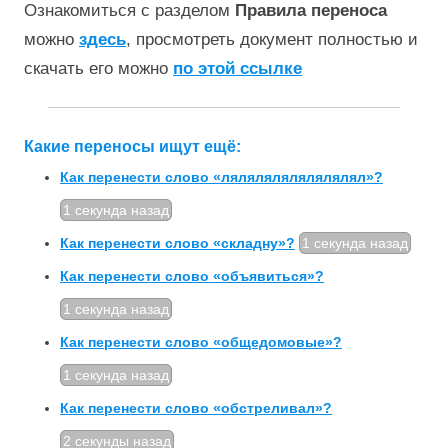
Ознакомиться с разделом
Правила переноса
можно
здесь
, просмотреть документ полностью и
скачать его можно
по этой ссылке
Какие переносы ищут ещё:
Как перенести слово «лялялялялялялялял»?
1 секунда назад
Как перенести слово «складну»?
1 секунда назад
Как перенести слово «объявиться»?
1 секунда назад
Как перенести слово «общедомовые»?
1 секунда назад
Как перенести слово «обстреливал»?
2 секунды назад