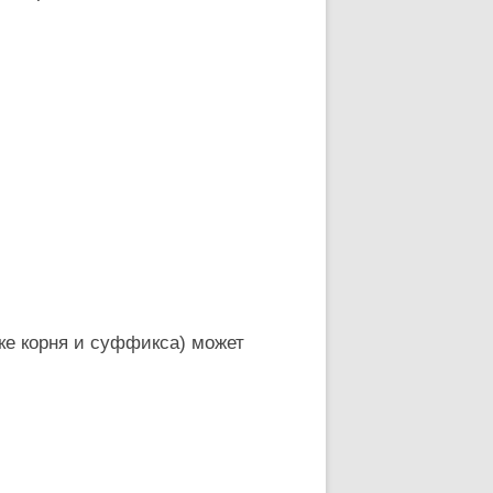
ке корня и суффикса) может