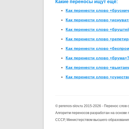
Какие переносы ищут ещё:
Как перенести слово «брусни
Как перенести слово «иснува
Как перенести слово «бруште
Как перенести слово «репети
Как перенести слово «беспр
Как перенести слово «брума»
Как перенести слово «выита
Как перенести слово «суәест
© perenos-slov.ru 2015-2026 - Перенос слов 
Алгоритм переносов разработан на основе 
СССР, Министерством высшего образован