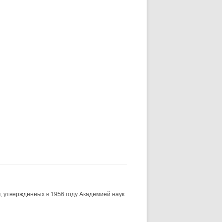
и
, утверждённых в 1956 году Академией наук