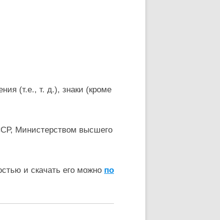
 (т.е., т. д.), знаки (кроме
ССР, Министерством высшего
остью и скачать его можно
по