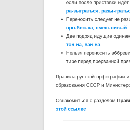
если после приставки идёт 
ра-зыграться, разы-грать
Переносить следует не раз
про-беж-ка, смеш-ливый
Две подряд идущие одинак
тон-на, ван-на
Нельзя переносить аббревиат
тире перед прерванной пря
Правила русской орфографии и
образования СССР и Министер
Ознакомиться с разделом
Прав
этой ссылке