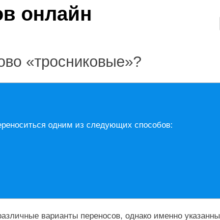
ово «тросниковые»?
ереноситься одним из следующих способов:
азличные варианты переносов, однако именно указанны