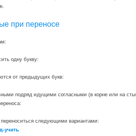
е.
ые при переносе
ам:
сить одну букву:
аются от предыдущих букв:
зными подряд идущими согласными (в корне или на сты
переноса:
т переноситься следующими вариантами:
од-учить