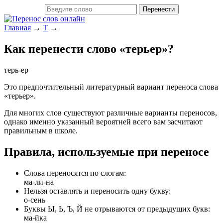
Главная
→
Т
→
Как перенести слово «терьер»?
терь-ер
Это предпочтительный литературный вариант переноса слова
«терьер».
Для многих слов существуют различные варианты переносов,
однако именно указанный вероятней всего вам засчитают
правильным в школе.
Правила, используемые при переносе
Слова переносятся по слогам:
ма-ли-на
Нельзя оставлять и переносить одну букву:
о-сень
Буквы Ы, Ь, Ъ, Й не отрываются от предыдущих букв:
ма-йка