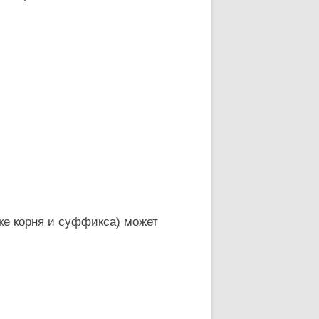
ке корня и суффикса) может