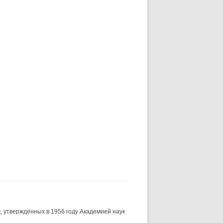
и
, утверждённых в 1956 году Академией наук