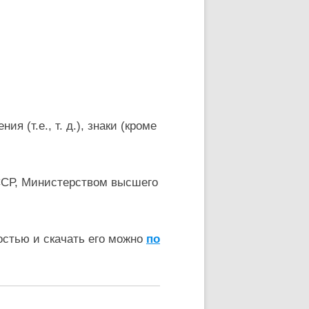
 (т.е., т. д.), знаки (кроме
ССР, Министерством высшего
остью и скачать его можно
по