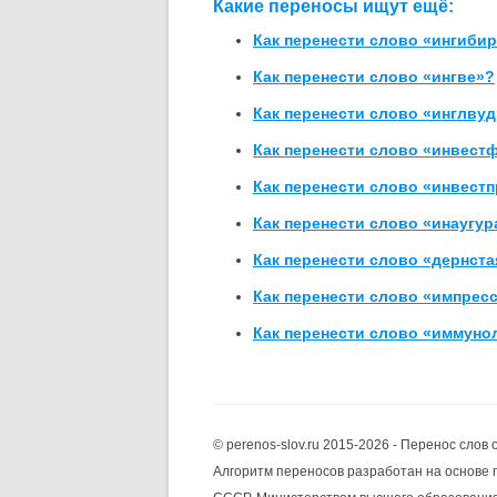
Какие переносы ищут ещё:
Как перенести слово «ингиби
Как перенести слово «ингве»?
Как перенести слово «инглву
Как перенести слово «инвест
Как перенести слово «инвест
Как перенести слово «инаугу
Как перенести слово «дернста
Как перенести слово «импрес
Как перенести слово «иммуно
© perenos-slov.ru 2015-2026 - Перенос слов 
Алгоритм переносов разработан на основе 