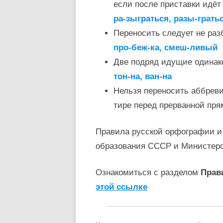
если после приставки идёт 
ра-зыграться, разы-грать
Переносить следует не раз
про-беж-ка, смеш-ливый
Две подряд идущие одинак
тон-на, ван-на
Нельзя переносить аббревиат
тире перед прерванной пря
Правила русской орфографии и
образования СССР и Министер
Ознакомиться с разделом
Прав
этой ссылке