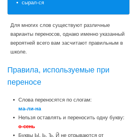
сырал-ся
Для многих слов существуют различные
варианты переносов, однако именно указанный
вероятней всего вам засчитают правильным в
школе.
Правила, используемые при
переносе
Слова переносятся по слогам:
ма-ли-на
Нельзя оставлять и переносить одну букву:
о-сень
Буквы Ы, Ь, Ъ, Й не отрываются от