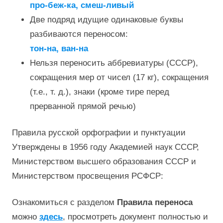
про-беж-ка, смеш-ливый
Две подряд идущие одинаковые буквы
разбиваются переносом:
тон-на, ван-на
Нельзя переносить аббревиатуры (СССР),
сокращения мер от чисел (17 кг), сокращения
(т.е., т. д.), знаки (кроме тире перед
прерванной прямой речью)
Правила русской орфографии и пунктуации
Утверждены в 1956 году Академией наук СССР,
Министерством высшего образования СССР и
Министерством просвещения РСФСР:
Ознакомиться с разделом
Правила переноса
можно
здесь
, просмотреть документ полностью и