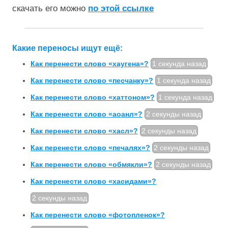
скачать его можно
по этой ссылке
Какие переносы ищут ещё:
Как перенести слово «хаугена»?
1 секунда назад
Как перенести слово «песчанку»?
1 секунда назад
Как перенести слово «хаттоном»?
1 секунда назад
Как перенести слово «аоанл»?
2 секунды назад
Как перенести слово «хасл»?
2 секунды назад
Как перенести слово «печалях»?
2 секунды назад
Как перенести слово «обмякли»?
2 секунды назад
Как перенести слово «хасидами»?
2 секунды назад
Как перенести слово «фотопленок»?