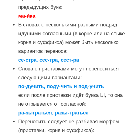
предыдущих букв:
ма-йка
В словах с несколькими разными подряд
идущими согласными (в корне или на стыке
корня и суффикса) может быть несколько
вариантов переноса:
се-стра, сес-тра, сест-ра
Слова с приставками могут переноситься
следующими вариантами:
по-дучить, поду-чить и под-учить
если после приставки идёт буква Ы, то она
не отрывается от согласной:
ра-зыграться, разы-граться
Переносить следует не разбивая морфем
(приставки, корня и суффикса):