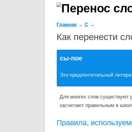
Главная
→
С
→
Как перенести с
сы-пое
Это предпочтительный литера
Для многих слов существуют р
засчитают правильным в школ
Правила, используем