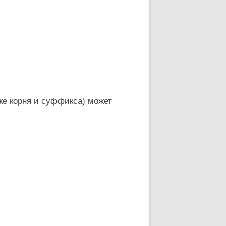
ке корня и суффикса) может