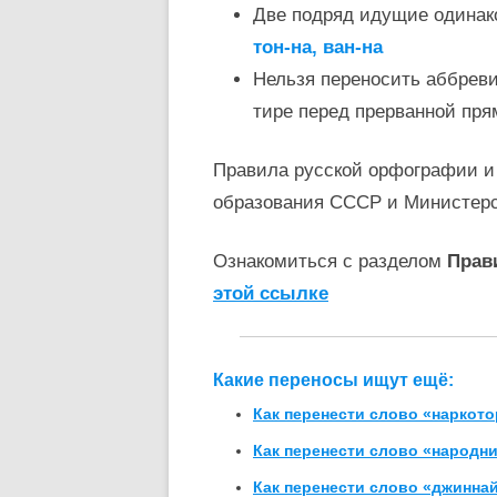
Две подряд идущие одинак
тон-на, ван-на
Нельзя переносить аббревиат
тире перед прерванной пря
Правила русской орфографии и
образования СССР и Министер
Ознакомиться с разделом
Прав
этой ссылке
Какие переносы ищут ещё:
Как перенести слово «наркот
Как перенести слово «народн
Как перенести слово «джинна