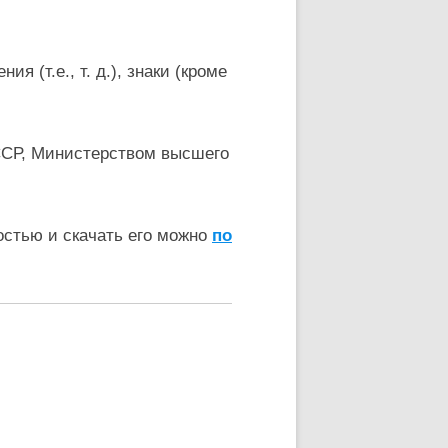
 (т.е., т. д.), знаки (кроме
ССР, Министерством высшего
остью и скачать его можно
по