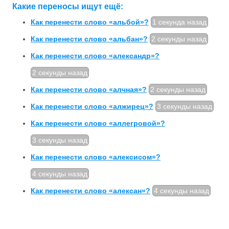
Какие переносы ищут ещё:
Как перенести слово «альбой»?
1 секунда назад
Как перенести слово «альбан»?
2 секунды назад
Как перенести слово «александр»?
2 секунды назад
Как перенести слово «алчная»?
2 секунды назад
Как перенести слово «алжирец»?
3 секунды назад
Как перенести слово «аллегровой»?
3 секунды назад
Как перенести слово «алексисом»?
4 секунды назад
Как перенести слово «алексан»?
4 секунды назад