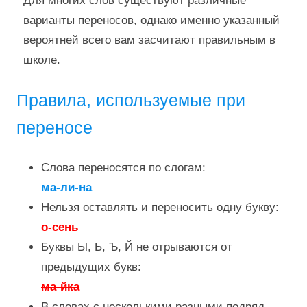
Для многих слов существуют различные
варианты переносов, однако именно указанный
вероятней всего вам засчитают правильным в
школе.
Правила, используемые при
переносе
Слова переносятся по слогам:
ма-ли-на
Нельзя оставлять и переносить одну букву:
о-сень
Буквы Ы, Ь, Ъ, Й не отрываются от
предыдущих букв:
ма-йка
В словах с несколькими разными подряд