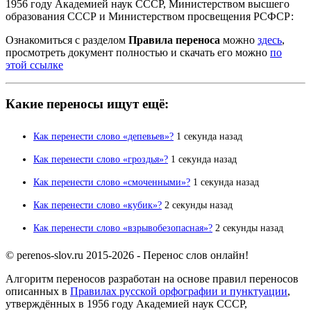
1956 году Академией наук СССР, Министерством высшего
образования СССР и Министерством просвещения РСФСР:
Ознакомиться с разделом
Правила переноса
можно
здесь
,
просмотреть документ полностью и скачать его можно
по
этой ссылке
Какие переносы ищут ещё:
Как перенести слово «депевьев»?
1 секунда назад
Как перенести слово «гроздья»?
1 секунда назад
Как перенести слово «смоченными»?
1 секунда назад
Как перенести слово «кубик»?
2 секунды назад
Как перенести слово «взрывобезопасная»?
2 секунды назад
© perenos-slov.ru 2015-2026 - Перенос слов онлайн!
Алгоритм переносов разработан на основе правил переносов
описанных в
Правилах русской орфографии и пунктуации
,
утверждённых в 1956 году Академией наук СССР,