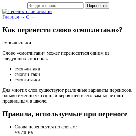
Главная
→
С
→
Как перенести слово «смоглитаки»?
смог-ли-та-ки
Слово «смоглитаки» может переноситься одним из
следующих способов:
смог-литаки
смогли-таки
смоглита-ки
Для многих слов существуют различные варианты переносов,
однако именно указанный вероятней всего вам засчитают
правильным в школе.
Правила, используемые при переносе
Слова переносятся по слогам:
ма-ли-на