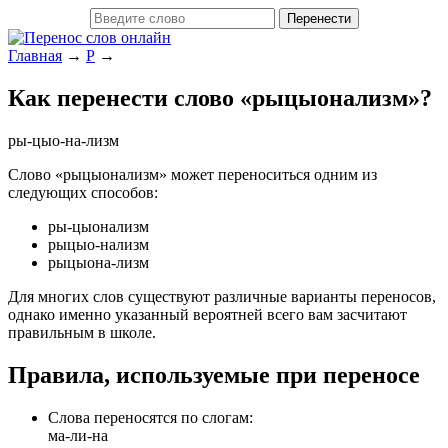
Главная
→
Р
→
Как перенести слово «рыцыонализм»?
ры-цыо-на-лизм
Слово «рыцыонализм» может переноситься одним из
следующих способов:
ры-цыонализм
рыцыо-нализм
рыцыона-лизм
Для многих слов существуют различные варианты переносов,
однако именно указанный вероятней всего вам засчитают
правильным в школе.
Правила, используемые при переносе
Слова переносятся по слогам:
ма-ли-на