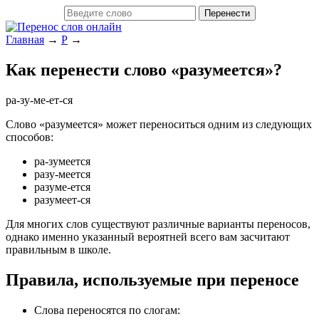
Главная
→
Р
→
Как перенести слово «разумеется»?
ра-зу-ме-ет-ся
Слово «разумеется» может переноситься одним из следующих
способов:
ра-зумеется
разу-меется
разуме-ется
разумеет-ся
Для многих слов существуют различные варианты переносов,
однако именно указанный вероятней всего вам засчитают
правильным в школе.
Правила, используемые при переносе
Слова переносятся по слогам: