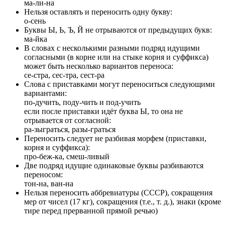
ма-ли-на
Нельзя оставлять и переносить одну букву:
о-сень
Буквы Ы, Ь, Ъ, Й не отрываются от предыдущих букв:
ма-йка
В словах с несколькими разными подряд идущими
согласными (в корне или на стыке корня и суффикса)
может быть несколько вариантов переноса:
се-стра, сес-тра, сест-ра
Слова с приставками могут переноситься следующими
вариантами:
по-дучить, поду-чить и под-учить
если после приставки идёт буква Ы, то она не
отрывается от согласной:
ра-зыграться, разы-граться
Переносить следует не разбивая морфем (приставки,
корня и суффикса):
про-беж-ка, смеш-ливый
Две подряд идущие одинаковые буквы разбиваются
переносом:
тон-на, ван-на
Нельзя переносить аббревиатуры (СССР), сокращения
мер от чисел (17 кг), сокращения (т.е., т. д.), знаки (кроме
тире перед прерванной прямой речью)