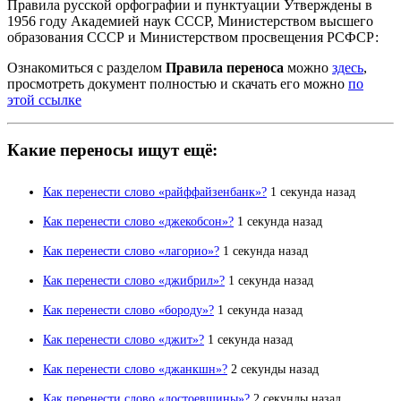
Правила русской орфографии и пунктуации Утверждены в
1956 году Академией наук СССР, Министерством высшего
образования СССР и Министерством просвещения РСФСР:
Ознакомиться с разделом
Правила переноса
можно
здесь
,
просмотреть документ полностью и скачать его можно
по
этой ссылке
Какие переносы ищут ещё:
Как перенести слово «райффайзенбанк»?
1 секунда назад
Как перенести слово «джекобсон»?
1 секунда назад
Как перенести слово «лагорио»?
1 секунда назад
Как перенести слово «джибрил»?
1 секунда назад
Как перенести слово «бороду»?
1 секунда назад
Как перенести слово «джит»?
1 секунда назад
Как перенести слово «джанкшн»?
2 секунды назад
Как перенести слово «достоевщины»?
2 секунды назад