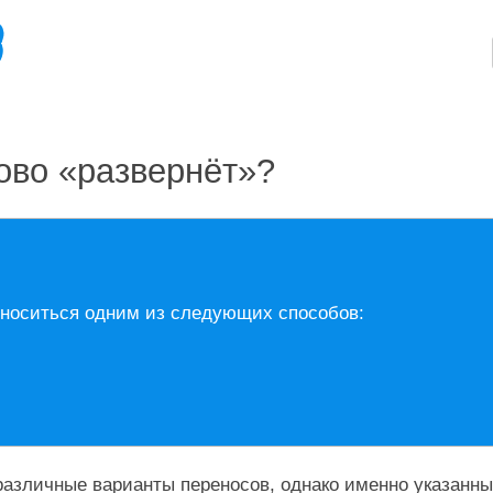
ово «развернёт»?
еноситься одним из следующих способов:
азличные варианты переносов, однако именно указанны