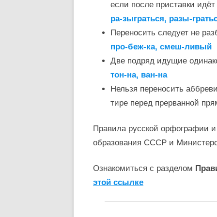
если после приставки идёт 
ра-зыграться, разы-грать
Переносить следует не раз
про-беж-ка, смеш-ливый
Две подряд идущие одинак
тон-на, ван-на
Нельзя переносить аббревиат
тире перед прерванной пря
Правила русской орфографии и
образования СССР и Министер
Ознакомиться с разделом
Прав
этой ссылке