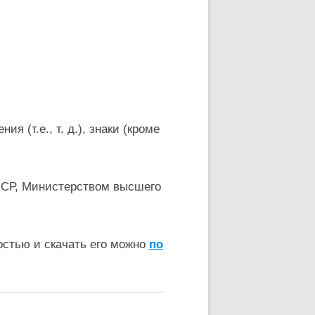
 (т.е., т. д.), знаки (кроме
ССР, Министерством высшего
остью и скачать его можно
по