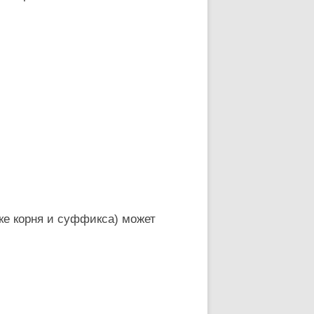
ке корня и суффикса) может