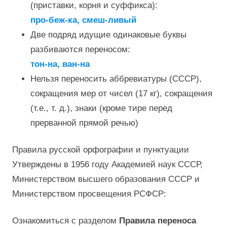
(приставки, корня и суффикса):
про-беж-ка, смеш-ливый
Две подряд идущие одинаковые буквы
разбиваются переносом:
тон-на, ван-на
Нельзя переносить аббревиатуры (СССР),
сокращения мер от чисел (17 кг), сокращения
(т.е., т. д.), знаки (кроме тире перед
прерванной прямой речью)
Правила русской орфографии и пунктуации
Утверждены в 1956 году Академией наук СССР,
Министерством высшего образования СССР и
Министерством просвещения РСФСР:
Ознакомиться с разделом
Правила переноса