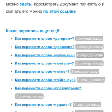
можно
здесь
, просмотреть документ полностью и
скачать его можно
по этой ссылке
Какие переносы ищут ещё:
Как перенести слово «дагером»?
1 секунда назад
Как перенести слово «давилки»?
1 секунда назад
Как перенести слово «шклники»?
1 секунда назад
Как перенести слово «гюнтере»?
2 секунды назад
Как перенести слово «гюнге»?
2 секунды назад
Как перенести слово «гюйгенсу»?
3 секунды назад
Как перенести слово «преткнуться»?
3 секунды назад
Как перенести слово «гуцало»?
3 секунды назад