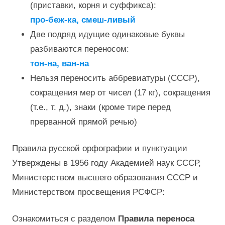
(приставки, корня и суффикса):
про-беж-ка, смеш-ливый
Две подряд идущие одинаковые буквы
разбиваются переносом:
тон-на, ван-на
Нельзя переносить аббревиатуры (СССР),
сокращения мер от чисел (17 кг), сокращения
(т.е., т. д.), знаки (кроме тире перед
прерванной прямой речью)
Правила русской орфографии и пунктуации
Утверждены в 1956 году Академией наук СССР,
Министерством высшего образования СССР и
Министерством просвещения РСФСР:
Ознакомиться с разделом
Правила переноса