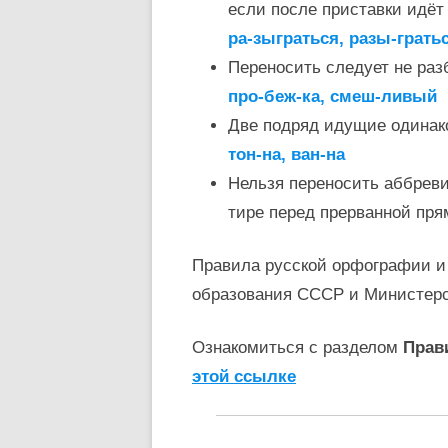
если после приставки идёт 
ра-зыграться, разы-грать
Переносить следует не раз
про-беж-ка, смеш-ливый
Две подряд идущие одинак
тон-на, ван-на
Нельзя переносить аббревиат
тире перед прерванной пря
Правила русской орфографии и
образования СССР и Министер
Ознакомиться с разделом
Прав
этой ссылке