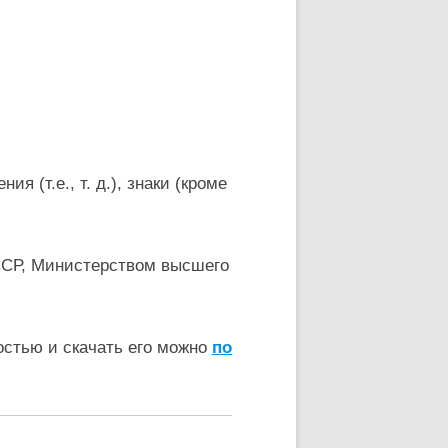
 (т.е., т. д.), знаки (кроме
ССР, Министерством высшего
остью и скачать его можно
по