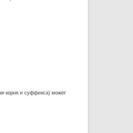
ке корня и суффикса) может