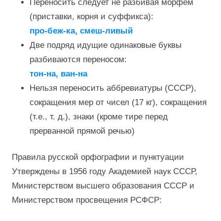
Переносить следует не разбивая морфем
(приставки, корня и суффикса):
про-беж-ка, смеш-ливый
Две подряд идущие одинаковые буквы
разбиваются переносом:
тон-на, ван-на
Нельзя переносить аббревиатуры (СССР),
сокращения мер от чисел (17 кг), сокращения
(т.е., т. д.), знаки (кроме тире перед
прерванной прямой речью)
Правила русской орфографии и пунктуации
Утверждены в 1956 году Академией наук СССР,
Министерством высшего образования СССР и
Министерством просвещения РСФСР: