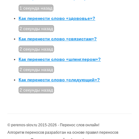
1 секунда назад
Как перенести слово «здововье»?
2 секунды назад
Как перенести слово «связистам»?
2 секунды назад
Как перенести слово «шпенглером»?
2 секунды назад
Как перенести слово «следующий»?
2 секунды назад
© perenos-slov.ru 2015-2026 - Перенос слов онлайн!
Алгоритм переносов разработан на основе правил переносов