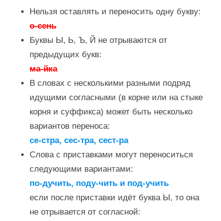
Нельзя оставлять и переносить одну букву:
о-сень
Буквы Ы, Ь, Ъ, Й не отрываются от
предыдущих букв:
ма-йка
В словах с несколькими разными подряд
идущими согласными (в корне или на стыке
корня и суффикса) может быть несколько
вариантов переноса:
се-стра, сес-тра, сест-ра
Слова с приставками могут переноситься
следующими вариантами:
по-дучить, поду-чить и под-учить
если после приставки идёт буква Ы, то она
не отрывается от согласной: