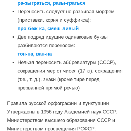
ра-зыграться, разы-граться
Переносить следует не разбивая морфем
(приставки, корня и суффикса):
про-беж-ка, смеш-ливый
Две подряд идущие одинаковые буквы
разбиваются переносом:
тон-на, ван-на
Нельзя переносить аббревиатуры (СССР),
сокращения мер от чисел (17 кг), сокращения
(т.е., т. д.), знаки (кроме тире перед
прерванной прямой речью)
Правила русской орфографии и пунктуации
Утверждены в 1956 году Академией наук СССР,
Министерством высшего образования СССР и
Министерством просвещения РСФСР: