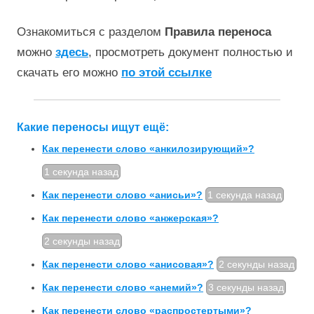
Ознакомиться с разделом
Правила переноса
можно
здесь
, просмотреть документ полностью и
скачать его можно
по этой ссылке
Какие переносы ищут ещё:
Как перенести слово «анкилозирующий»?
1 секунда назад
Как перенести слово «анисьи»?
1 секунда назад
Как перенести слово «анжерская»?
2 секунды назад
Как перенести слово «анисовая»?
2 секунды назад
Как перенести слово «анемий»?
3 секунды назад
Как перенести слово «распростертыми»?