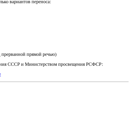
лько вариантов переноса:
ред прерванной прямой речью)
вания СССР и Министерством просвещения РСФСР:
е