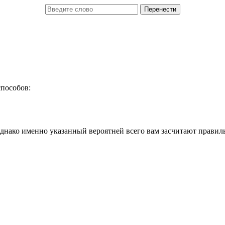
способов:
днако именно указанный вероятней всего вам засчитают правил