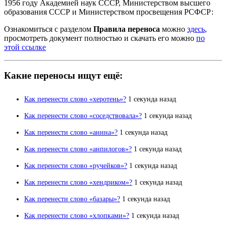
1956 году Академией наук СССР, Министерством высшего
образования СССР и Министерством просвещения РСФСР:
Ознакомиться с разделом
Правила переноса
можно
здесь
,
просмотреть документ полностью и скачать его можно
по
этой ссылке
Какие переносы ищут ещё:
Как перенести слово «херотень»?
1 секунда назад
Как перенести слово «соседствовала»?
1 секунда назад
Как перенести слово «анина»?
1 секунда назад
Как перенести слово «анпилогов»?
1 секунда назад
Как перенести слово «ручейков»?
1 секунда назад
Как перенести слово «хендриком»?
1 секунда назад
Как перенести слово «базары»?
1 секунда назад
Как перенести слово «хлопками»?
1 секунда назад