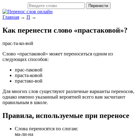
Главная
→
П
→
Как перенести слово «прастаковой»?
прас-та-ко-вой
Слово «прастаковой» может переноситься одним из
следующих способов:
прас-таковой
праста-ковой
прастако-вой
Для многих слов существуют различные варианты переносов,
однако именно указанный вероятней всего вам засчитают
правильным в школе.
Правила, используемые при переносе
Слова переносятся по слогам:
ма-ли-на