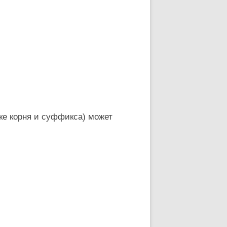
ке корня и суффикса) может