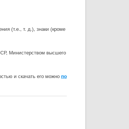
 (т.е., т. д.), знаки (кроме
ССР, Министерством высшего
остью и скачать его можно
по