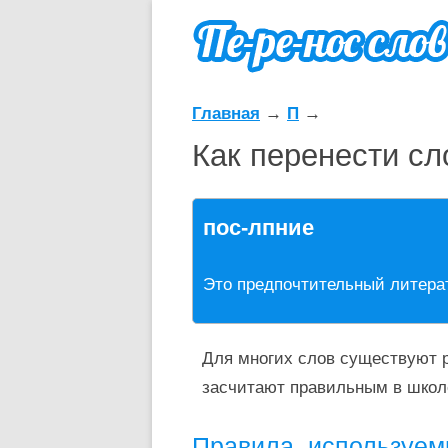
Главная
→
П
→
Как перенести сл
пос-лпние
Это предпочтительный литера
Для многих слов существуют р
засчитают правильным в школ
Правила, используем