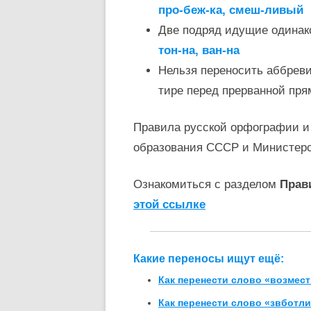
про-беж-ка, смеш-ливый
Две подряд идущие одинак
тон-на, ван-на
Нельзя переносить аббревиат
тире перед прерванной пря
Правила русской орфографии и
образования СССР и Министер
Ознакомиться с разделом
Прав
этой ссылке
Какие переносы ищут ещё:
Как перенести слово «возмес
Как перенести слово «звботл