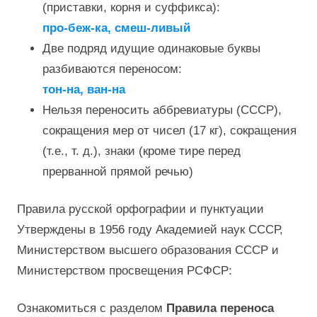
(приставки, корня и суффикса):
про-беж-ка, смеш-ливый
Две подряд идущие одинаковые буквы
разбиваются переносом:
тон-на, ван-на
Нельзя переносить аббревиатуры (СССР),
сокращения мер от чисел (17 кг), сокращения
(т.е., т. д.), знаки (кроме тире перед
прерванной прямой речью)
Правила русской орфографии и пунктуации
Утверждены в 1956 году Академией наук СССР,
Министерством высшего образования СССР и
Министерством просвещения РСФСР:
Ознакомиться с разделом
Правила переноса