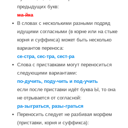
предыдущих букв:
ма-йка
В словах с несколькими разными подряд
идущими согласными (в корне или на стыке
корня и суффикса) может быть несколько
вариантов переноса:
се-стра, сес-тра, сест-ра
Слова с приставками могут переноситься
следующими вариантами:
по-дучить, поду-чить и под-учить
если после приставки идёт буква Ы, то она
не отрывается от согласной:
ра-зыграться, разы-граться
Переносить следует не разбивая морфем
(приставки, корня и суффикса):