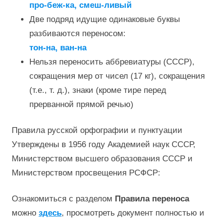
про-беж-ка, смеш-ливый
Две подряд идущие одинаковые буквы
разбиваются переносом:
тон-на, ван-на
Нельзя переносить аббревиатуры (СССР),
сокращения мер от чисел (17 кг), сокращения
(т.е., т. д.), знаки (кроме тире перед
прерванной прямой речью)
Правила русской орфографии и пунктуации
Утверждены в 1956 году Академией наук СССР,
Министерством высшего образования СССР и
Министерством просвещения РСФСР:
Ознакомиться с разделом
Правила переноса
можно
здесь
, просмотреть документ полностью и