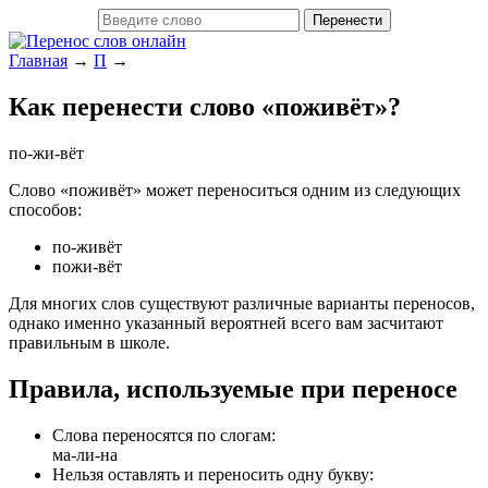
Главная
→
П
→
Как перенести слово «поживёт»?
по-жи-вёт
Слово «поживёт» может переноситься одним из следующих
способов:
по-живёт
пожи-вёт
Для многих слов существуют различные варианты переносов,
однако именно указанный вероятней всего вам засчитают
правильным в школе.
Правила, используемые при переносе
Слова переносятся по слогам:
ма-ли-на
Нельзя оставлять и переносить одну букву: