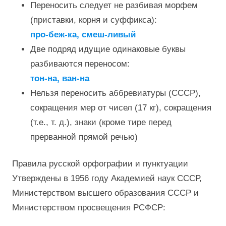
Переносить следует не разбивая морфем
(приставки, корня и суффикса):
про-беж-ка, смеш-ливый
Две подряд идущие одинаковые буквы
разбиваются переносом:
тон-на, ван-на
Нельзя переносить аббревиатуры (СССР),
сокращения мер от чисел (17 кг), сокращения
(т.е., т. д.), знаки (кроме тире перед
прерванной прямой речью)
Правила русской орфографии и пунктуации
Утверждены в 1956 году Академией наук СССР,
Министерством высшего образования СССР и
Министерством просвещения РСФСР: