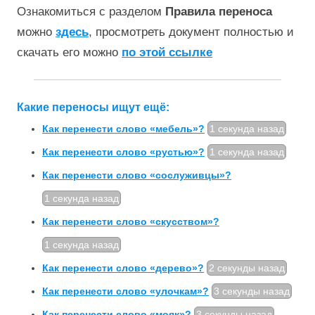
Ознакомиться с разделом
Правила переноса
можно
здесь
, просмотреть документ полностью и
скачать его можно
по этой ссылке
Какие переносы ищут ещё:
Как перенести слово «мебель»?
1 секунда назад
Как перенести слово «рустью»?
1 секунда назад
Как перенести слово «сослуживцы»?
1 секунда назад
Как перенести слово «скусством»?
1 секунда назад
Как перенести слово «дерево»?
2 секунды назад
Как перенести слово «улочкам»?
3 секунды назад
Как перенести слово «мояк»?
3 секунды назад