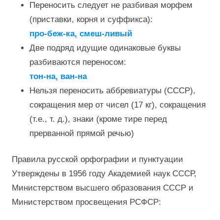
Переносить следует не разбивая морфем
(приставки, корня и суффикса):
про-беж-ка, смеш-ливый
Две подряд идущие одинаковые буквы
разбиваются переносом:
тон-на, ван-на
Нельзя переносить аббревиатуры (СССР),
сокращения мер от чисел (17 кг), сокращения
(т.е., т. д.), знаки (кроме тире перед
прерванной прямой речью)
Правила русской орфографии и пунктуации
Утверждены в 1956 году Академией наук СССР,
Министерством высшего образования СССР и
Министерством просвещения РСФСР: