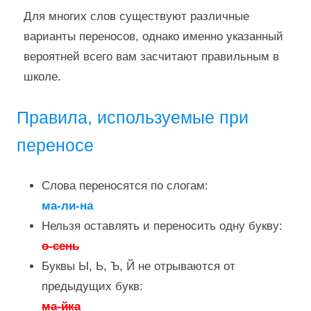
Для многих слов существуют различные
варианты переносов, однако именно указанный
вероятней всего вам засчитают правильным в
школе.
Правила, используемые при
переносе
Слова переносятся по слогам:
ма-ли-на
Нельзя оставлять и переносить одну букву:
о-сень
Буквы Ы, Ь, Ъ, Й не отрываются от
предыдущих букв:
ма-йка