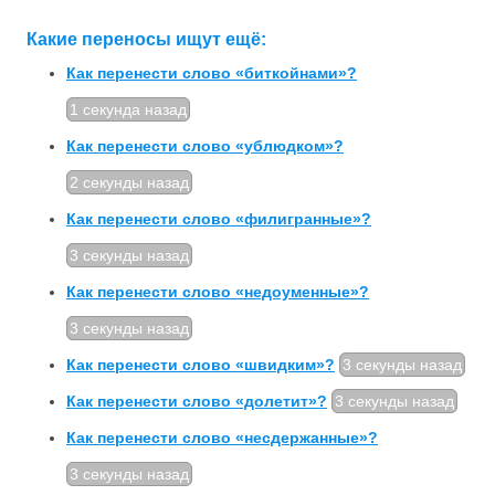
Какие переносы ищут ещё:
Как перенести слово «биткойнами»?
1 секунда назад
Как перенести слово «ублюдком»?
2 секунды назад
Как перенести слово «филигранные»?
3 секунды назад
Как перенести слово «недоуменные»?
3 секунды назад
Как перенести слово «швидким»?
3 секунды назад
Как перенести слово «долетит»?
3 секунды назад
Как перенести слово «не­сдержанные»?
3 секунды назад