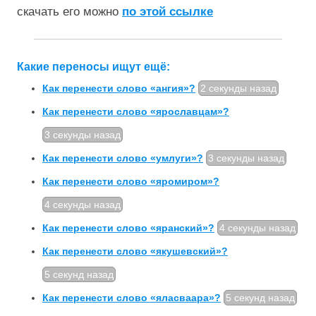
скачать его можно
по этой ссылке
Какие переносы ищут ещё:
Как перенести слово «ангия»?
2 секунды назад
Как перенести слово «ярославцам»?
3 секунды назад
Как перенести слово «умлуги»?
3 секунды назад
Как перенести слово «яромиром»?
4 секунды назад
Как перенести слово «яранский»?
4 секунды назад
Как перенести слово «якушевский»?
5 секунд назад
Как перенести слово «яласваара»?
5 секунд назад