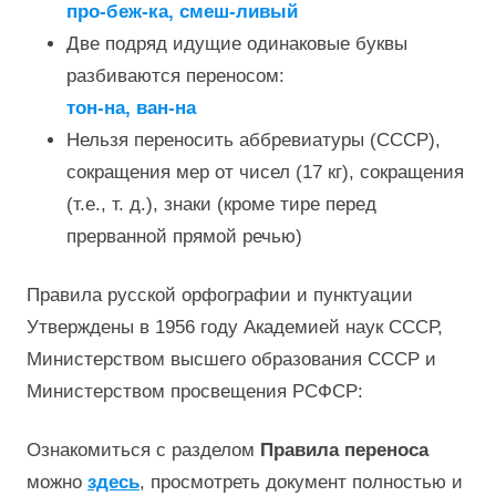
про-беж-ка, смеш-ливый
Две подряд идущие одинаковые буквы
разбиваются переносом:
тон-на, ван-на
Нельзя переносить аббревиатуры (СССР),
сокращения мер от чисел (17 кг), сокращения
(т.е., т. д.), знаки (кроме тире перед
прерванной прямой речью)
Правила русской орфографии и пунктуации
Утверждены в 1956 году Академией наук СССР,
Министерством высшего образования СССР и
Министерством просвещения РСФСР:
Ознакомиться с разделом
Правила переноса
можно
здесь
, просмотреть документ полностью и