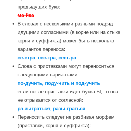
предыдущих букв:
ма-йка
В словах с несколькими разными подряд
идущими согласными (в корне или на стыке
корня и суффикса) может быть несколько
вариантов переноса:
се-стра, сес-тра, сест-ра
Слова с приставками могут переноситься
следующими вариантами:
по-дучить, поду-чить и под-учить
если после приставки идёт буква Ы, то она
не отрывается от согласной:
ра-зыграться, разы-граться
Переносить следует не разбивая морфем
(приставки, корня и суффикса):