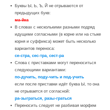
Буквы Ы, Ь, Ъ, Й не отрываются от
предыдущих букв:
ма-йка
В словах с несколькими разными подряд
идущими согласными (в корне или на стыке
корня и суффикса) может быть несколько
вариантов переноса:
се-стра, сес-тра, сест-ра
Слова с приставками могут переноситься
следующими вариантами:
по-дучить, поду-чить и под-учить
если после приставки идёт буква Ы, то она
не отрывается от согласной:
ра-зыграться, разы-граться
Переносить следует не разбивая морфем