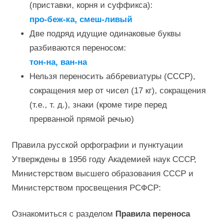
(приставки, корня и суффикса):
про-беж-ка, смеш-ливый
Две подряд идущие одинаковые буквы
разбиваются переносом:
тон-на, ван-на
Нельзя переносить аббревиатуры (СССР),
сокращения мер от чисел (17 кг), сокращения
(т.е., т. д.), знаки (кроме тире перед
прерванной прямой речью)
Правила русской орфографии и пунктуации
Утверждены в 1956 году Академией наук СССР,
Министерством высшего образования СССР и
Министерством просвещения РСФСР:
Ознакомиться с разделом
Правила переноса