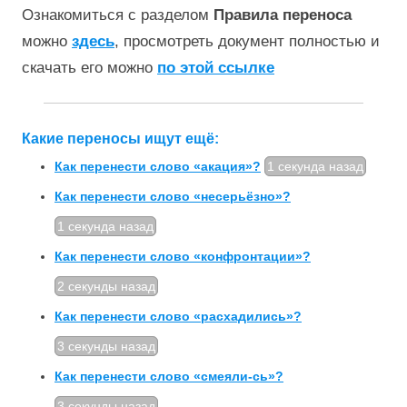
Ознакомиться с разделом
Правила переноса
можно
здесь
, просмотреть документ полностью и
скачать его можно
по этой ссылке
Какие переносы ищут ещё:
Как перенести слово «акация»?
1 секунда назад
Как перенести слово «несерьёзно»?
1 секунда назад
Как перенести слово «конфронтации»?
2 секунды назад
Как перенести слово «расхадились»?
3 секунды назад
Как перенести слово «смеяли-сь»?
3 секунды назад