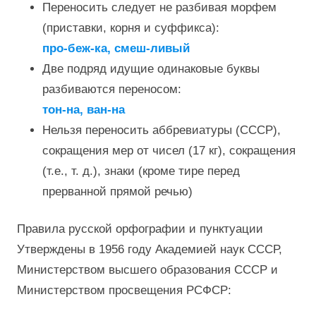
Переносить следует не разбивая морфем
(приставки, корня и суффикса):
про-беж-ка, смеш-ливый
Две подряд идущие одинаковые буквы
разбиваются переносом:
тон-на, ван-на
Нельзя переносить аббревиатуры (СССР),
сокращения мер от чисел (17 кг), сокращения
(т.е., т. д.), знаки (кроме тире перед
прерванной прямой речью)
Правила русской орфографии и пунктуации
Утверждены в 1956 году Академией наук СССР,
Министерством высшего образования СССР и
Министерством просвещения РСФСР: