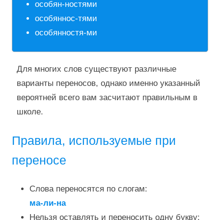
особян-ностями
особяннос-тями
особянностя-ми
Для многих слов существуют различные
варианты переносов, однако именно указанный
вероятней всего вам засчитают правильным в
школе.
Правила, используемые при
переносе
Слова переносятся по слогам:
ма-ли-на
Нельзя оставлять и переносить одну букву: