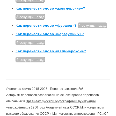
Как перенести слово «жонглерские»?
3 секунды назад
Как перенести слово «фуршед»?
4 секунды назад
Как перенести слово «неразумных»?
4 секунды назад
Как перенести слово «валмиерской»?
4 секунды назад
© perenos-slov.ru 2015-2026 - Перенос слов онлайн!
Алгоритм переносов разработан на основе правил переносов
описанных в
Правилах русской орфографии и пунктуации
,
утверждённых в 1956 году Академией наук СССР, Министерством
высшего образования СССР и Министерством просвещения РСФСР