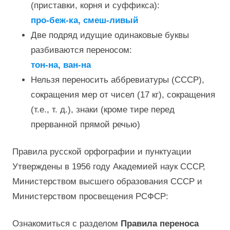
(приставки, корня и суффикса):
про-беж-ка, смеш-ливый
Две подряд идущие одинаковые буквы
разбиваются переносом:
тон-на, ван-на
Нельзя переносить аббревиатуры (СССР),
сокращения мер от чисел (17 кг), сокращения
(т.е., т. д.), знаки (кроме тире перед
прерванной прямой речью)
Правила русской орфографии и пунктуации
Утверждены в 1956 году Академией наук СССР,
Министерством высшего образования СССР и
Министерством просвещения РСФСР:
Ознакомиться с разделом
Правила переноса