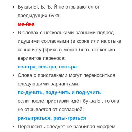
Буквы Ы, Ь, Ъ, Й не отрываются от
предыдущих букв:
ма-йка
В словах с несколькими разными подряд
идущими согласными (в корне или на стыке
корня и суффикса) может быть несколько
вариантов переноса:
се-стра, сес-тра, сест-ра
Слова с приставками могут переноситься
следующими вариантами:
по-дучить, поду-чить и под-учить
если после приставки идёт буква Ы, то она
не отрывается от согласной:
ра-зыграться, разы-граться
Переносить следует не разбивая морфем