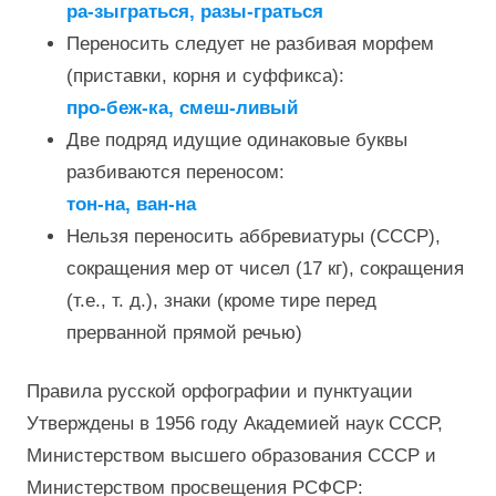
ра-зыграться, разы-граться
Переносить следует не разбивая морфем
(приставки, корня и суффикса):
про-беж-ка, смеш-ливый
Две подряд идущие одинаковые буквы
разбиваются переносом:
тон-на, ван-на
Нельзя переносить аббревиатуры (СССР),
сокращения мер от чисел (17 кг), сокращения
(т.е., т. д.), знаки (кроме тире перед
прерванной прямой речью)
Правила русской орфографии и пунктуации
Утверждены в 1956 году Академией наук СССР,
Министерством высшего образования СССР и
Министерством просвещения РСФСР: