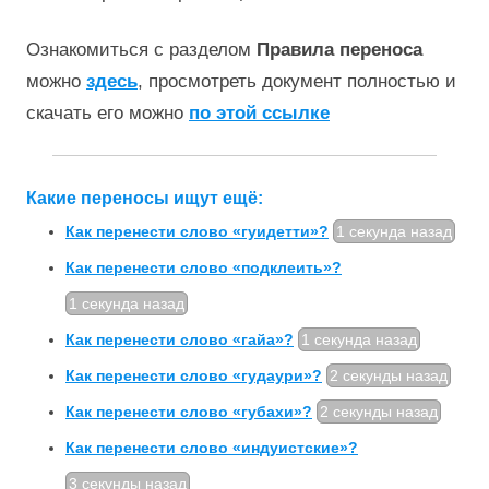
Ознакомиться с разделом
Правила переноса
можно
здесь
, просмотреть документ полностью и
скачать его можно
по этой ссылке
Какие переносы ищут ещё:
Как перенести слово «гуидетти»?
1 секунда назад
Как перенести слово «подклеить»?
1 секунда назад
Как перенести слово «гайа»?
1 секунда назад
Как перенести слово «гудаури»?
2 секунды назад
Как перенести слово «губахи»?
2 секунды назад
Как перенести слово «индуистские»?
3 секунды назад