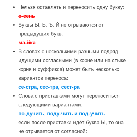
Нельзя оставлять и переносить одну букву:
о-сень
Буквы Ы, Ь, Ъ, Й не отрываются от
предыдущих букв:
ма-йка
В словах с несколькими разными подряд
идущими согласными (в корне или на стыке
корня и суффикса) может быть несколько
вариантов переноса:
се-стра, сес-тра, сест-ра
Слова с приставками могут переноситься
следующими вариантами:
по-дучить, поду-чить и под-учить
если после приставки идёт буква Ы, то она
не отрывается от согласной: