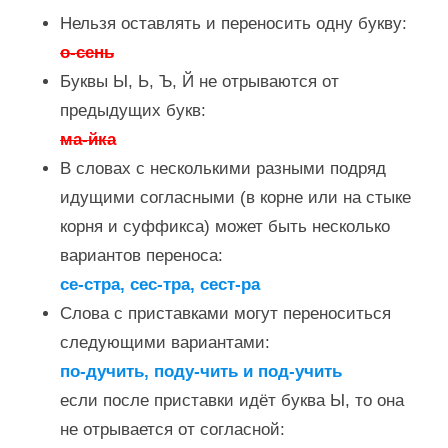
Нельзя оставлять и переносить одну букву:
о-сень
Буквы Ы, Ь, Ъ, Й не отрываются от
предыдущих букв:
ма-йка
В словах с несколькими разными подряд
идущими согласными (в корне или на стыке
корня и суффикса) может быть несколько
вариантов переноса:
се-стра, сес-тра, сест-ра
Слова с приставками могут переноситься
следующими вариантами:
по-дучить, поду-чить и под-учить
если после приставки идёт буква Ы, то она
не отрывается от согласной: