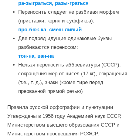
ра-зыграться, разы-граться
Переносить следует не разбивая морфем
(приставки, корня и суффикса):
про-беж-ка, смеш-ливый
Две подряд идущие одинаковые буквы
разбиваются переносом:
тон-на, ван-на
Нельзя переносить аббревиатуры (СССР),
сокращения мер от чисел (17 кг), сокращения
(т.е., т. д.), знаки (кроме тире перед
прерванной прямой речью)
Правила русской орфографии и пунктуации
Утверждены в 1956 году Академией наук СССР,
Министерством высшего образования СССР и
Министерством просвещения РСФСР: