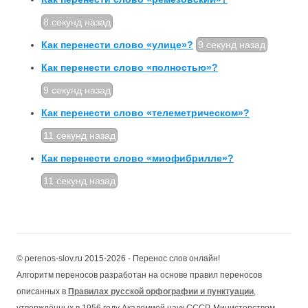
8 секунд назад
Как перенести слово «улице»?
9 секунд назад
Как перенести слово «полноcтью»?
9 секунд назад
Как перенести слово «телеметрическом»?
11 секунд назад
Как перенести слово «миофибрилле»?
11 секунд назад
© perenos-slov.ru 2015-2026 - Перенос слов онлайн!
Алгоритм переносов разработан на основе правил переносов
описанных в
Правилах русской орфографии и пунктуации
,
утверждённых в 1956 году Академией наук СССР, Министерством