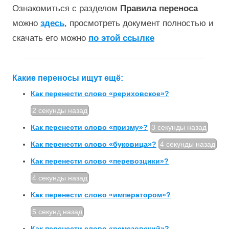
Ознакомиться с разделом
Правила переноса
можно
здесь
, просмотреть документ полностью и
скачать его можно
по этой ссылке
Какие переносы ищут ещё:
Как перенести слово «рериховское»?
2 секунды назад
Как перенести слово «призму»?
3 секунды назад
Как перенести слово «буковица»?
4 секунды назад
Как перенести слово «перевозцики»?
4 секунды назад
Как перенести слово «императором»?
5 секунд назад
Как перенести слово «ремезовский»?