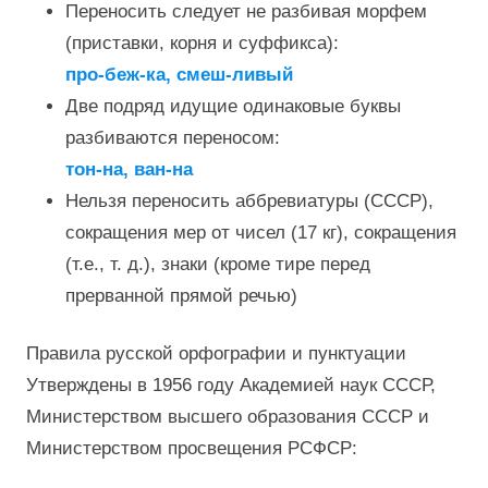
Переносить следует не разбивая морфем
(приставки, корня и суффикса):
про-беж-ка, смеш-ливый
Две подряд идущие одинаковые буквы
разбиваются переносом:
тон-на, ван-на
Нельзя переносить аббревиатуры (СССР),
сокращения мер от чисел (17 кг), сокращения
(т.е., т. д.), знаки (кроме тире перед
прерванной прямой речью)
Правила русской орфографии и пунктуации
Утверждены в 1956 году Академией наук СССР,
Министерством высшего образования СССР и
Министерством просвещения РСФСР: