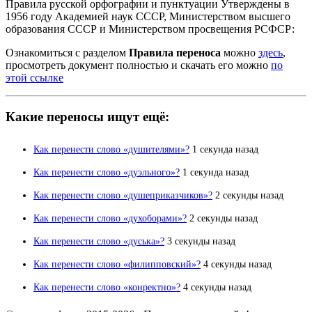
Правила русской орфографии и пунктуации Утверждены в
1956 году Академией наук СССР, Министерством высшего
образования СССР и Министерством просвещения РСФСР:
Ознакомиться с разделом
Правила переноса
можно
здесь
,
просмотреть документ полностью и скачать его можно
по
этой ссылке
Какие переносы ищут ещё:
Как перенести слово «душителями»?
1 секунда назад
Как перенести слово «дуэльного»?
1 секунда назад
Как перенести слово «душеприказчиков»?
2 секунды назад
Как перенести слово «духоборами»?
2 секунды назад
Как перенести слово «дуська»?
3 секунды назад
Как перенести слово «филипповский»?
4 секунды назад
Как перенести слово «конректно»?
4 секунды назад