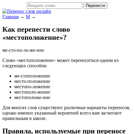
Главная
→
М
→
Как перенести слово
«местоположение»?
ме-сто-по-ло-же-ние
Слово «местоположение» может переноситься одним из
следующих способов:
ме-стоположение
место-положение
местопо-ложение
местополо-жение
местоположе-ние
Для многих слов существуют различные варианты переносов,
однако именно указанный вероятней всего вам засчитают
правильным в школе.
Правила, используемые при переносе