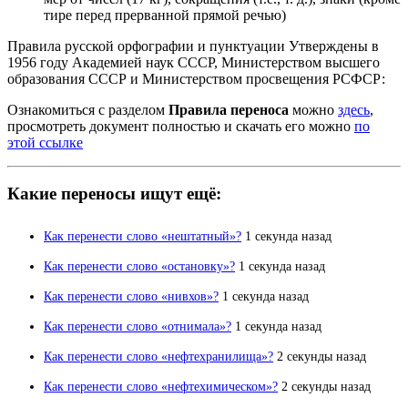
тире перед прерванной прямой речью)
Правила русской орфографии и пунктуации Утверждены в
1956 году Академией наук СССР, Министерством высшего
образования СССР и Министерством просвещения РСФСР:
Ознакомиться с разделом
Правила переноса
можно
здесь
,
просмотреть документ полностью и скачать его можно
по
этой ссылке
Какие переносы ищут ещё:
Как перенести слово «нештатный»?
1 секунда назад
Как перенести слово «остановку»?
1 секунда назад
Как перенести слово «нивхов»?
1 секунда назад
Как перенести слово «отнимала»?
1 секунда назад
Как перенести слово «нефтехранилища»?
2 секунды назад
Как перенести слово «нефтехимическом»?
2 секунды назад