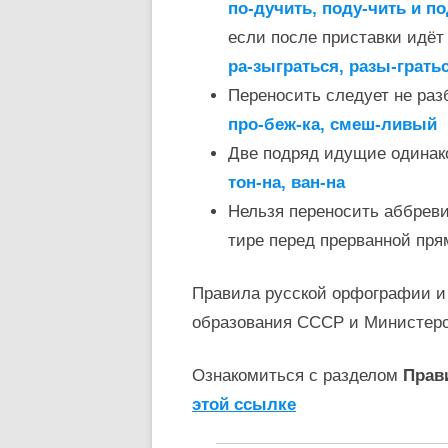
по-дучить, поду-чить и п
если после приставки идёт 
ра-зыграться, разы-грать
Переносить следует не раз
про-беж-ка, смеш-ливый
Две подряд идущие одинак
тон-на, ван-на
Нельзя переносить аббревиат
тире перед прерванной пря
Правила русской орфографии и
образования СССР и Министер
Ознакомиться с разделом
Прав
этой ссылке