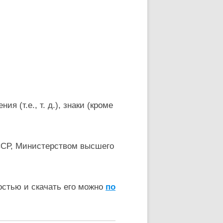
 (т.е., т. д.), знаки (кроме
ССР, Министерством высшего
остью и скачать его можно
по