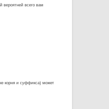
й вероятней всего вам
ке корня и суффикса) может