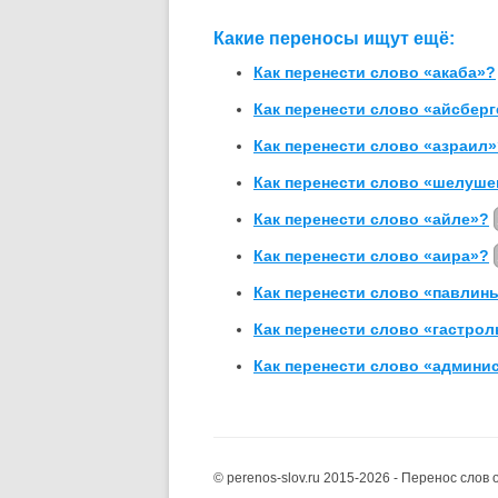
Какие переносы ищут ещё:
Как перенести слово «акаба»?
Как перенести слово «айсберг
Как перенести слово «азраил
Как перенести слово «шелуше
Как перенести слово «айле»?
Как перенести слово «аира»?
Как перенести слово «павлин
Как перенести слово «гастрол
Как перенести слово «админи
© perenos-slov.ru 2015-2026 - Перенос слов 