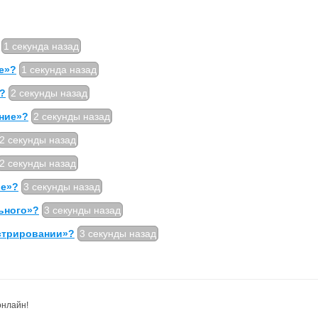
1 секунда назад
е»?
1 секунда назад
»?
2 секунды назад
ние»?
2 секунды назад
2 секунды назад
2 секунды назад
ье»?
3 секунды назад
ьного»?
3 секунды назад
стрировании»?
3 секунды назад
онлайн!