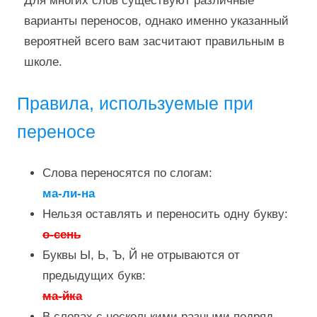
Для многих слов существуют различные
варианты переносов, однако именно указанный
вероятней всего вам засчитают правильным в
школе.
Правила, используемые при
переносе
Слова переносятся по слогам:
ма-ли-на
Нельзя оставлять и переносить одну букву:
о-сень
Буквы Ы, Ь, Ъ, Й не отрываются от
предыдущих букв:
ма-йка
В словах с несколькими разными подряд