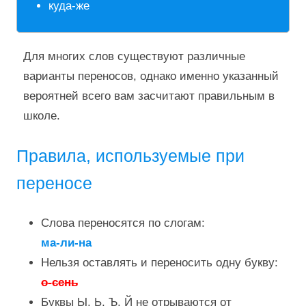
куда-же
Для многих слов существуют различные
варианты переносов, однако именно указанный
вероятней всего вам засчитают правильным в
школе.
Правила, используемые при
переносе
Слова переносятся по слогам:
ма-ли-на
Нельзя оставлять и переносить одну букву:
о-сень
Буквы Ы, Ь, Ъ, Й не отрываются от