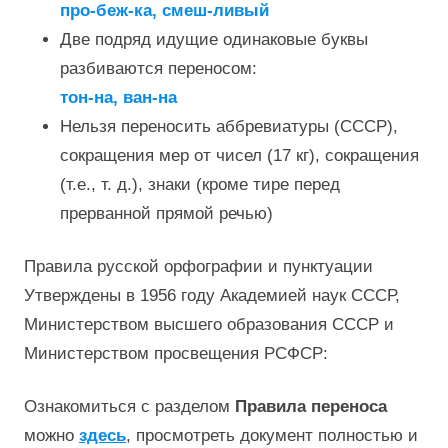
про-беж-ка, смеш-ливый
Две подряд идущие одинаковые буквы
разбиваются переносом:
тон-на, ван-на
Нельзя переносить аббревиатуры (СССР),
сокращения мер от чисел (17 кг), сокращения
(т.е., т. д.), знаки (кроме тире перед
прерванной прямой речью)
Правила русской орфографии и пунктуации
Утверждены в 1956 году Академией наук СССР,
Министерством высшего образования СССР и
Министерством просвещения РСФСР:
Ознакомиться с разделом
Правила переноса
можно
здесь
, просмотреть документ полностью и