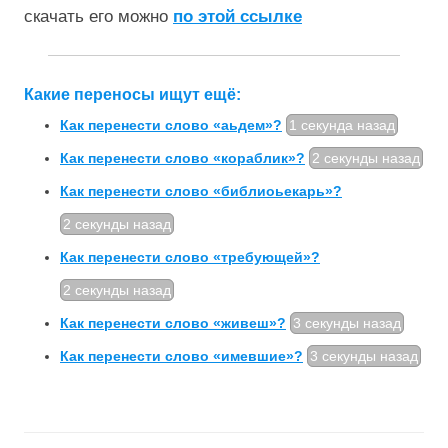
скачать его можно
по этой ссылке
Какие переносы ищут ещё:
Как перенести слово «аьдем»?
1 секунда назад
Как перенести слово «кораблик»?
2 секунды назад
Как перенести слово «библиоьекарь»?
2 секунды назад
Как перенести слово «требующей»?
2 секунды назад
Как перенести слово «живеш»?
3 секунды назад
Как перенести слово «имевшие»?
3 секунды назад