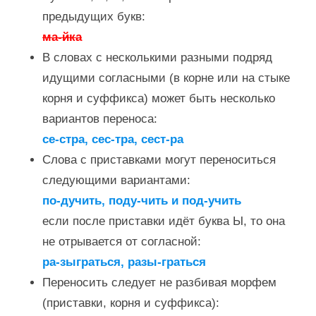
предыдущих букв:
ма-йка
В словах с несколькими разными подряд
идущими согласными (в корне или на стыке
корня и суффикса) может быть несколько
вариантов переноса:
се-стра, сес-тра, сест-ра
Слова с приставками могут переноситься
следующими вариантами:
по-дучить, поду-чить и под-учить
если после приставки идёт буква Ы, то она
не отрывается от согласной:
ра-зыграться, разы-граться
Переносить следует не разбивая морфем
(приставки, корня и суффикса):