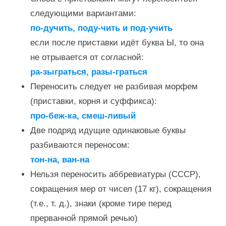
следующими вариантами:
по-дучить, поду-чить и под-учить
если после приставки идёт буква Ы, то она
не отрывается от согласной:
ра-зыграться, разы-граться
Переносить следует не разбивая морфем
(приставки, корня и суффикса):
про-беж-ка, смеш-ливый
Две подряд идущие одинаковые буквы
разбиваются переносом:
тон-на, ван-на
Нельзя переносить аббревиатуры (СССР),
сокращения мер от чисел (17 кг), сокращения
(т.е., т. д.), знаки (кроме тире перед
прерванной прямой речью)