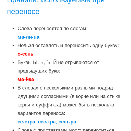
переносе
Слова переносятся по слогам:
ма-ли-на
Нельзя оставлять и переносить одну букву:
о-сень
Буквы Ы, Ь, Ъ, Й не отрываются от
предыдущих букв:
ма-йка
В словах с несколькими разными подряд
идущими согласными (в корне или на стыке
корня и суффикса) может быть несколько
вариантов переноса:
се-стра, сес-тра, сест-ра
Слова с приставками могут переноситься