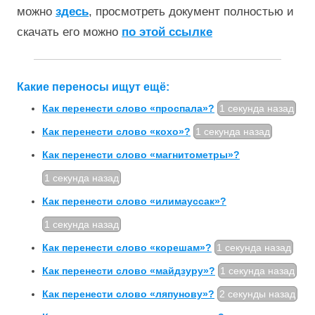
можно
здесь
, просмотреть документ полностью и
скачать его можно
по этой ссылке
Какие переносы ищут ещё:
Как перенести слово «проспала»?
1 секунда назад
Как перенести слово «кохо»?
1 секунда назад
Как перенести слово «магнитометры»?
1 секунда назад
Как перенести слово «илимауссак»?
1 секунда назад
Как перенести слово «корешам»?
1 секунда назад
Как перенести слово «майдзуру»?
1 секунда назад
Как перенести слово «ляпунову»?
2 секунды назад