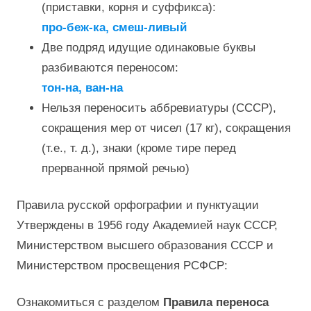
(приставки, корня и суффикса):
про-беж-ка, смеш-ливый
Две подряд идущие одинаковые буквы
разбиваются переносом:
тон-на, ван-на
Нельзя переносить аббревиатуры (СССР),
сокращения мер от чисел (17 кг), сокращения
(т.е., т. д.), знаки (кроме тире перед
прерванной прямой речью)
Правила русской орфографии и пунктуации
Утверждены в 1956 году Академией наук СССР,
Министерством высшего образования СССР и
Министерством просвещения РСФСР:
Ознакомиться с разделом
Правила переноса