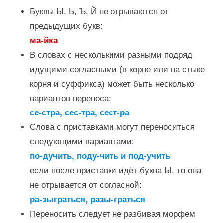
Буквы Ы, Ь, Ъ, Й не отрываются от
предыдущих букв:
ма-йка
В словах с несколькими разными подряд
идущими согласными (в корне или на стыке
корня и суффикса) может быть несколько
вариантов переноса:
се-стра, сес-тра, сест-ра
Слова с приставками могут переноситься
следующими вариантами:
по-дучить, поду-чить и под-учить
если после приставки идёт буква Ы, то она
не отрывается от согласной:
ра-зыграться, разы-граться
Переносить следует не разбивая морфем