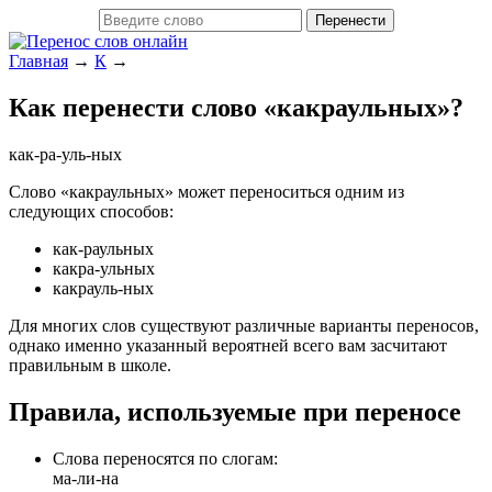
Главная
→
К
→
Как перенести слово «какраульных»?
как-ра-уль-ных
Слово «какраульных» может переноситься одним из
следующих способов:
как-раульных
какра-ульных
какрауль-ных
Для многих слов существуют различные варианты переносов,
однако именно указанный вероятней всего вам засчитают
правильным в школе.
Правила, используемые при переносе
Слова переносятся по слогам:
ма-ли-на