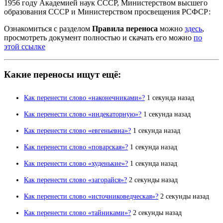
1956 году Академией наук СССР, Министерством высшего
образования СССР и Министерством просвещения РСФСР:
Ознакомиться с разделом
Правила переноса
можно
здесь
,
просмотреть документ полностью и скачать его можно
по
этой ссылке
Какие переносы ищут ещё:
Как перенести слово «наконечниками»?
1 секунда назад
Как перенести слово «индекаторную»?
1 секунда назад
Как перенести слово «евгеньевна»?
1 секунда назад
Как перенести слово «поварская»?
1 секунда назад
Как перенести слово «худенькие»?
1 секунда назад
Как перенести слово «загорайся»?
2 секунды назад
Как перенести слово «источниковедческая»?
2 секунды назад
Как перенести слово «тайниками»?
2 секунды назад