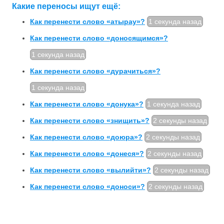
Какие переносы ищут ещё:
Как перенести слово «атырау»?
1 секунда назад
Как перенести слово «доносящимся»?
1 секунда назад
Как перенести слово «дурачиться»?
1 секунда назад
Как перенести слово «донука»?
1 секунда назад
Как перенести слово «знищить»?
2 секунды назад
Как перенести слово «доюра»?
2 секунды назад
Как перенести слово «донеся»?
2 секунды назад
Как перенести слово «вылийти»?
2 секунды назад
Как перенести слово «доноси»?
2 секунды назад