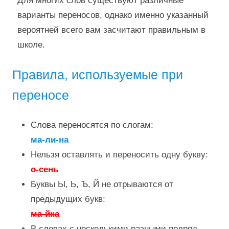
Для многих слов существуют различные
варианты переносов, однако именно указанный
вероятней всего вам засчитают правильным в
школе.
Правила, используемые при
переносе
Слова переносятся по слогам:
ма-ли-на
Нельзя оставлять и переносить одну букву:
о-сень
Буквы Ы, Ь, Ъ, Й не отрываются от
предыдущих букв:
ма-йка
В словах с несколькими разными подряд