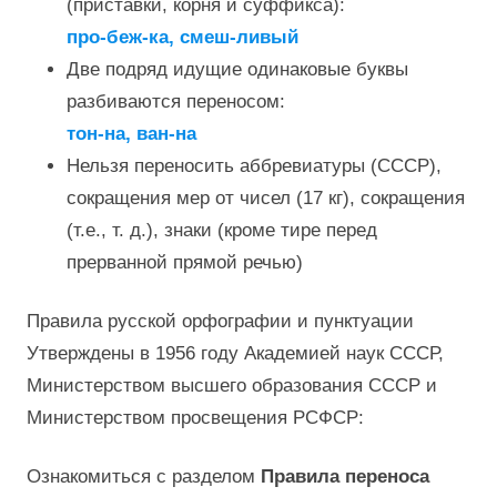
(приставки, корня и суффикса):
про-беж-ка, смеш-ливый
Две подряд идущие одинаковые буквы
разбиваются переносом:
тон-на, ван-на
Нельзя переносить аббревиатуры (СССР),
сокращения мер от чисел (17 кг), сокращения
(т.е., т. д.), знаки (кроме тире перед
прерванной прямой речью)
Правила русской орфографии и пунктуации
Утверждены в 1956 году Академией наук СССР,
Министерством высшего образования СССР и
Министерством просвещения РСФСР:
Ознакомиться с разделом
Правила переноса