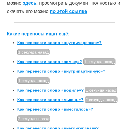
можно
здесь
, просмотреть документ полностью и
скачать его можно
по этой ссылке
Какие переносы ищут ещё:
Как перенести слово «внутричерепная»?
1 секунда назад
Как перенести слово «помщу»?
1 секунда назад
Как перенести слово «внутрипартийную»?
1 секунда назад
Как перенести слово «водиле»?
1 секунда назад
Как перенести слово «мыюць»?
2 секунды назад
Как перенести слово «вместилось»?
2 секунды назад
Как перенести слово «внеконкурсная»?