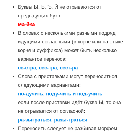
Буквы Ы, Ь, Ъ, Й не отрываются от
предыдущих букв:
ма-йка
В словах с несколькими разными подряд
идущими согласными (в корне или на стыке
корня и суффикса) может быть несколько
вариантов переноса:
се-стра, сес-тра, сест-ра
Слова с приставками могут переноситься
следующими вариантами:
по-дучить, поду-чить и под-учить
если после приставки идёт буква Ы, то она
не отрывается от согласной:
ра-зыграться, разы-граться
Переносить следует не разбивая морфем