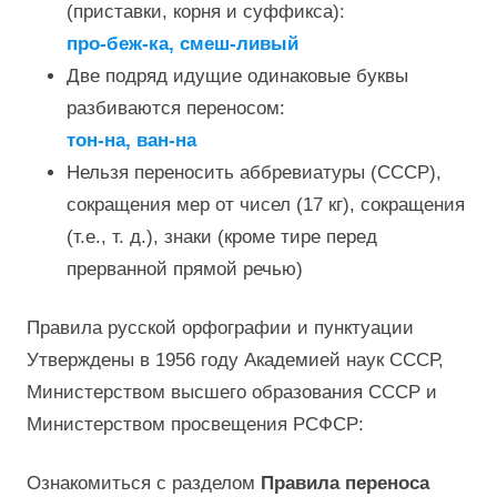
(приставки, корня и суффикса):
про-беж-ка, смеш-ливый
Две подряд идущие одинаковые буквы
разбиваются переносом:
тон-на, ван-на
Нельзя переносить аббревиатуры (СССР),
сокращения мер от чисел (17 кг), сокращения
(т.е., т. д.), знаки (кроме тире перед
прерванной прямой речью)
Правила русской орфографии и пунктуации
Утверждены в 1956 году Академией наук СССР,
Министерством высшего образования СССР и
Министерством просвещения РСФСР:
Ознакомиться с разделом
Правила переноса