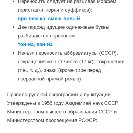
Переносить следует не разбивая морфем
(приставки, корня и суффикса):
про-беж-ка, смеш-ливый
Две подряд идущие одинаковые буквы
разбиваются переносом:
тон-на, ван-на
Нельзя переносить аббревиатуры (СССР),
сокращения мер от чисел (17 кг), сокращения
(т.е., т. д.), знаки (кроме тире перед
прерванной прямой речью)
Правила русской орфографии и пунктуации
Утверждены в 1956 году Академией наук СССР,
Министерством высшего образования СССР и
Министерством просвещения РСФСР: