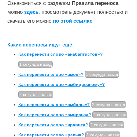
Ознакомиться с разделом
Правила переноса
можно
здесь
, просмотреть документ полностью и
скачать его можно
по этой ссылке
Какие переносы ищут ещё:
Как перенести слово «анабаптистов»?
1 секунда назад
Как перенести слово «амое»?
1 секунда назад
Как перенести слово «амбициозному»?
2 секунды назад
Как перенести слово «амбалы»?
2 секунды назад
Как перенести слово «амирана»?
2 секунды назад
Как перенести слово «нравит»?
2 секунды назад
Как перенести слово «репы»?
3 секунды назад