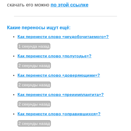
скачать его можно
по этой ссылке
Какие переносы ищут ещё:
Как перенести слово «неудобочитаемого»?
1 секунда назад
Как перенести слово «полугодье»?
2 секунды назад
Как перенести слово «доверяющими»?
2 секунды назад
Как перенести слово «преиимплантита»?
2 секунды назад
Как перенести слово «оправившихся»?
2 секунды назад