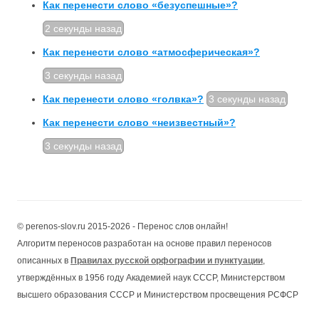
Как перенести слово «безуспешные»?
2 секунды назад
Как перенести слово «атмосферическая»?
3 секунды назад
Как перенести слово «голвка»?
3 секунды назад
Как перенести слово «неизвестный»?
3 секунды назад
© perenos-slov.ru 2015-2026 - Перенос слов онлайн!
Алгоритм переносов разработан на основе правил переносов
описанных в
Правилах русской орфографии и пунктуации
,
утверждённых в 1956 году Академией наук СССР, Министерством
высшего образования СССР и Министерством просвещения РСФСР