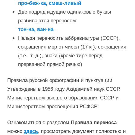
про-беж-ка, смеш-ливый
Две подряд идущие одинаковые буквы
разбиваются переносом:
тон-на, ван-на
Нельзя переносить аббревиатуры (СССР),
сокращения мер от чисел (17 кг), сокращения
(т.е., т. д.), знаки (кроме тире перед
прерванной прямой речью)
Правила русской орфографии и пунктуации
Утверждены в 1956 году Академией наук СССР,
Министерством высшего образования СССР и
Министерством просвещения РСФСР:
Ознакомиться с разделом
Правила переноса
можно
здесь
, просмотреть документ полностью и