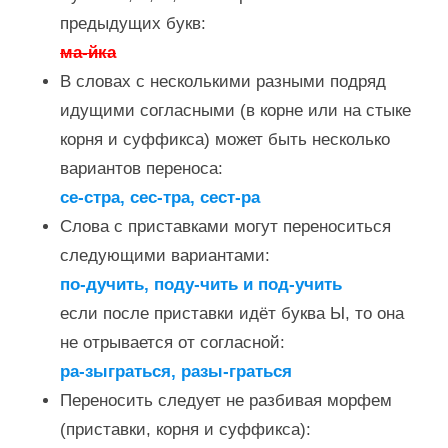
предыдущих букв:
ма-йка
В словах с несколькими разными подряд
идущими согласными (в корне или на стыке
корня и суффикса) может быть несколько
вариантов переноса:
се-стра, сес-тра, сест-ра
Слова с приставками могут переноситься
следующими вариантами:
по-дучить, поду-чить и под-учить
если после приставки идёт буква Ы, то она
не отрывается от согласной:
ра-зыграться, разы-граться
Переносить следует не разбивая морфем
(приставки, корня и суффикса):